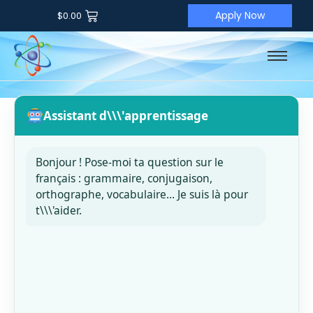
Apply Now
$
0.00
Assistant d\\\'apprentissage
Bonjour ! Pose-moi ta question sur le
français : grammaire, conjugaison,
orthographe, vocabulaire… Je suis là pour
t\\\'aider.