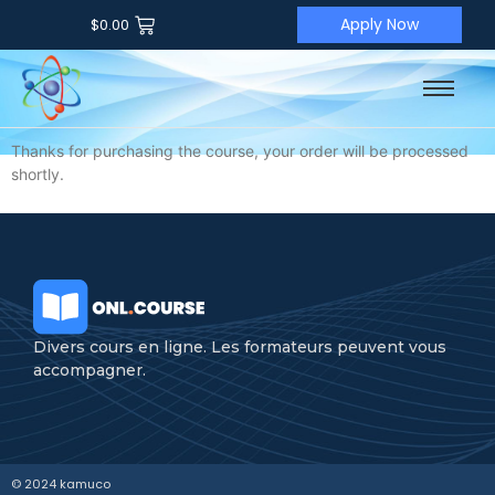
Apply Now
$
0.00
Thanks for purchasing the course, your order will be processed
shortly.
Divers cours en ligne. Les formateurs peuvent vous
accompagner.
© 2024 kamuco